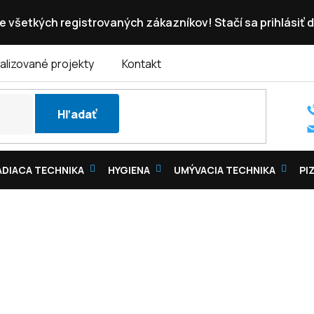
e všetkých registrovaných zákazníkov! Stačí sa prihlásiť d
alizované projekty
Kontakt
Hľadať
DIACA TECHNIKA
HYGIENA
UMÝVACIA TECHNIKA
PI