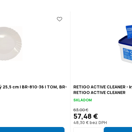
ý 25,5 cm | BR-810-36 | TOM, BR-
RETIGO ACTIVE CLEANER - ky
RETIGO ACTIVE CLEANER
SKLADOM
63,00 €
57,48 €
48,30 € bez DPH