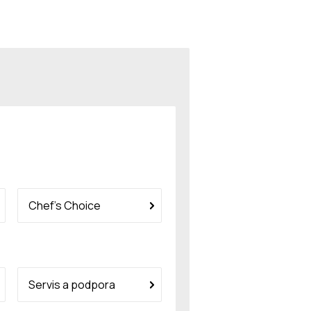
Chef’s Choice
Servis a podpora