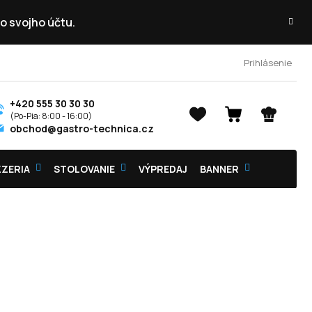
o svojho účtu.
Prihlásenie
+420 555 30 30 30
NÁKUPNÝ
obchod@gastro-technica.cz
KOŠÍK
ZZERIA
STOLOVANIE
VÝPREDAJ
BANNER