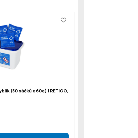
blík (50 sáčků x 60g) | RETIGO,