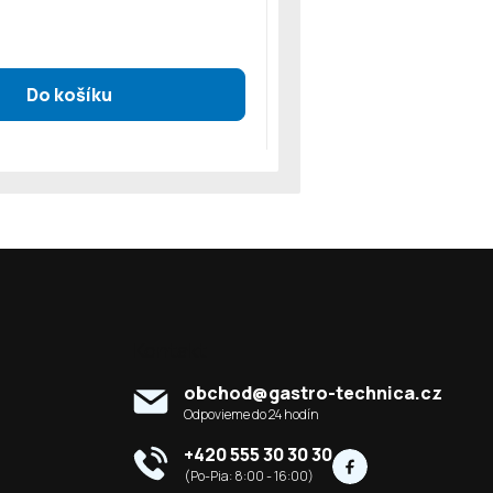
Kontakt
obchod
@
gastro-technica.cz
+420 555 30 30 30