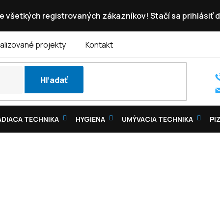
e všetkých registrovaných zákazníkov! Stačí sa prihlásiť d
alizované projekty
Kontakt
Hľadať
DIACA TECHNIKA
HYGIENA
UMÝVACIA TECHNIKA
PI
OVÉ