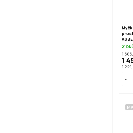
Myčka
pros
ASBE
21 DN
1 686
1 4
1 221
M