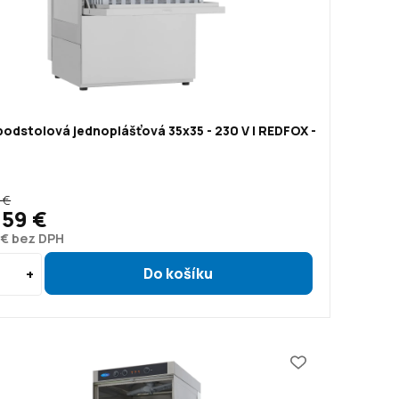
odstolová jednoplášťová 35x35 - 230 V | REDFOX -
 €
1,59 €
4 € bez DPH