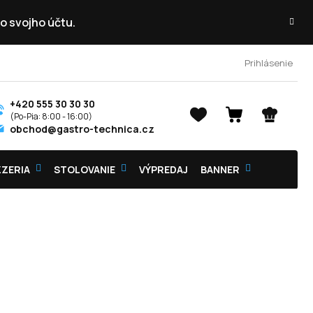
o svojho účtu.
Prihlásenie
+420 555 30 30 30
NÁKUPNÝ
obchod@gastro-technica.cz
KOŠÍK
ZZERIA
STOLOVANIE
VÝPREDAJ
BANNER