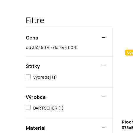
Filtre
Cena
od 342,50 € - do 343,00 €
Vý
Štítky
Výpredaj (1)
Výrobca
BARTSCHER (1)
Ploch
375x
Materiál