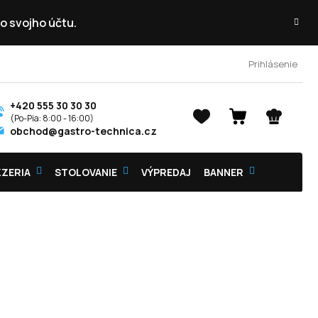
o svojho účtu.
Prihlásenie
+420 555 30 30 30
NÁKUPNÝ
obchod@gastro-technica.cz
KOŠÍK
ZZERIA
STOLOVANIE
VÝPREDAJ
BANNER