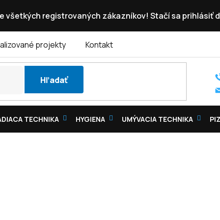
e všetkých registrovaných zákazníkov! Stačí sa prihlásiť d
alizované projekty
Kontakt
Hľadať
DIACA TECHNIKA
HYGIENA
UMÝVACIA TECHNIKA
PI