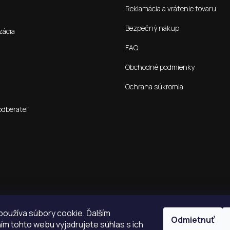
Reklamácia a vrátenie tovaru
Bezpečný nákup
zácia
FAQ
Obchodné podmienky
Ochrana súkromia
odberateľ
oužíva súbory cookie. Ďalším
Odmietnuť
m tohto webu vyjadrujete súhlas s ich