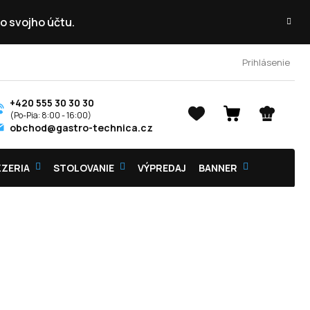
o svojho účtu.
Prihlásenie
+420 555 30 30 30
NÁKUPNÝ
obchod@gastro-technica.cz
KOŠÍK
ZZERIA
STOLOVANIE
VÝPREDAJ
BANNER