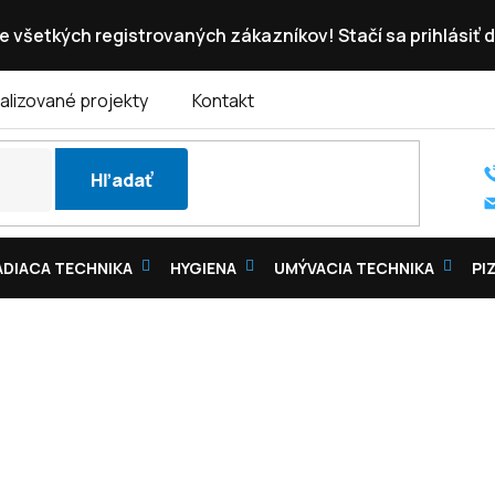
e všetkých registrovaných zákazníkov! Stačí sa prihlásiť d
alizované projekty
Kontakt
Hľadať
DIACA TECHNIKA
HYGIENA
UMÝVACIA TECHNIKA
PI