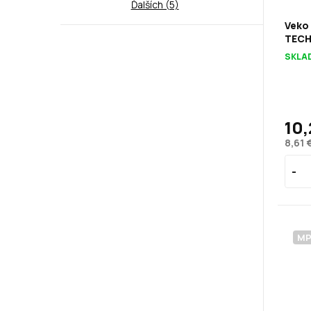
Ďalších (5)
Veko
TECH
SKLA
10,
8,61 
M