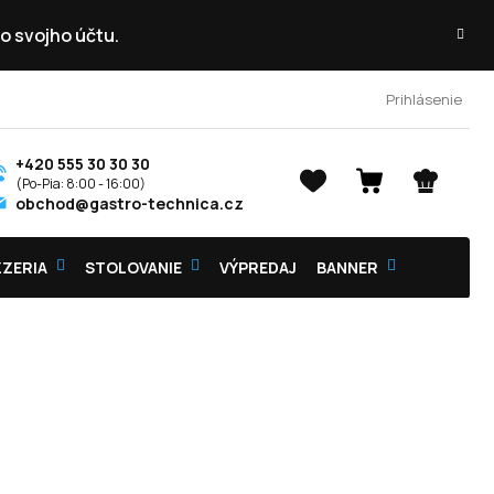
o svojho účtu.
Prihlásenie
+420 555 30 30 30
NÁKUPNÝ
obchod@gastro-technica.cz
KOŠÍK
ZZERIA
STOLOVANIE
VÝPREDAJ
BANNER