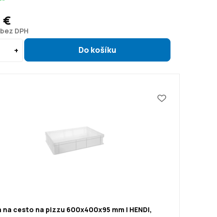
1 €
 bez DPH
 na cesto na pizzu 600x400x95 mm | HENDI,