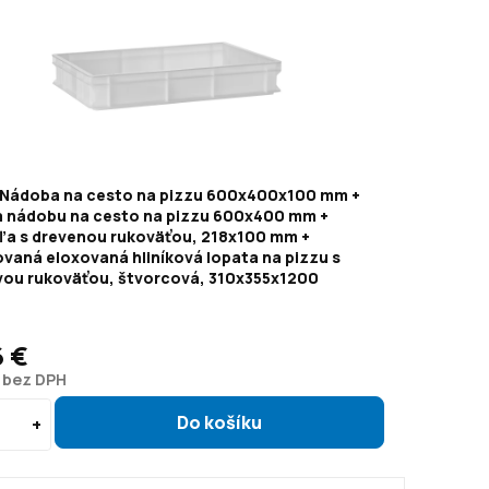
 Nádoba na cesto na pizzu 600x400x100 mm +
a nádobu na cesto na pizzu 600x400 mm +
ľa s drevenou rukoväťou, 218x100 mm +
vaná eloxovaná hliníková lopata na pizzu s
ovou rukoväťou, štvorcová, 310x355x1200
6 €
€ bez DPH