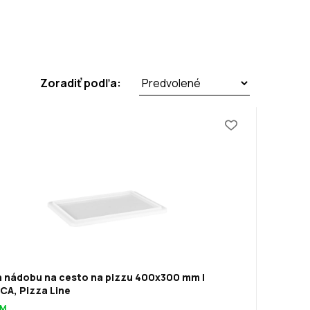
Zoradiť podľa:
a nádobu na cesto na pizzu 400x300 mm |
CA, Pizza Line
OM