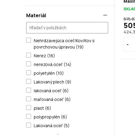
Maxi
SKLA
Materiál
615,8
50
424,
Nehrdzavejúca oceľ/Kov/Kov s
povrchovou úpravou (19)
Nerez (16)
nerezová oceľ (14)
polyetylén (10)
Lakovaný plech (9)
lakovaná oceľ (6)
maľovaná oceľ (6)
plast (6)
polypropylén (6)
Lakovaná oceľ (5)