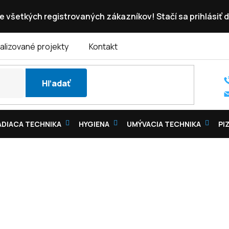
e všetkých registrovaných zákazníkov! Stačí sa prihlásiť d
alizované projekty
Kontakt
Hľadať
DIACA TECHNIKA
HYGIENA
UMÝVACIA TECHNIKA
PI
A