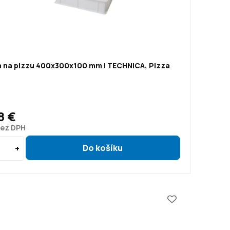
 na pizzu 400x300x100 mm | TECHNICA, Pizza
8 €
bez DPH