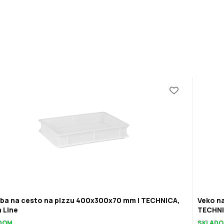
ba na cesto na pizzu 400x300x70 mm | TECHNICA,
Veko n
 Line
TECHNI
DOM
SKLAD