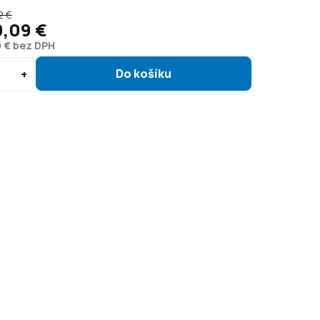
2 €
9,09 €
0 € bez DPH