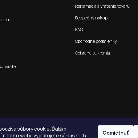
Reklamácia a vrátenie tovaru
Bezpečný nákup
zácia
FAQ
Obchodné podmienky
Ochrana súkromia
odberateľ
oužíva súbory cookie. Ďalším
Odmietnuť
m tohto webu vyjadrujete súhlas s ich