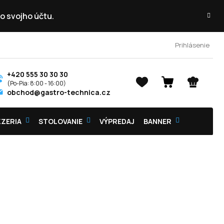
o svojho účtu.
Prihlásenie
+420 555 30 30 30
NÁKUPNÝ
obchod@gastro-technica.cz
KOŠÍK
ZZERIA
STOLOVANIE
VÝPREDAJ
BANNER