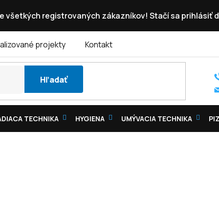
e všetkých registrovaných zákazníkov! Stačí sa prihlásiť d
alizované projekty
Kontakt
Hľadať
DIACA TECHNIKA
HYGIENA
UMÝVACIA TECHNIKA
PI