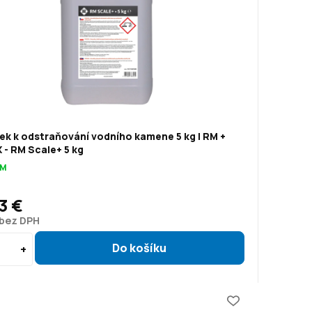
ek k odstraňování vodního kamene 5 kg | RM +
- RM Scale+ 5 kg
OM
3 €
 bez DPH