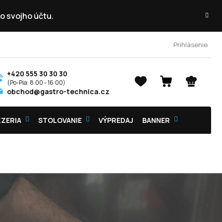
o svojho účtu.
Prihlásenie
+420 555 30 30 30
NÁKUPNÝ
obchod@gastro-technica.cz
KOŠÍK
ZZERIA
STOLOVANIE
VÝPREDAJ
BANNER