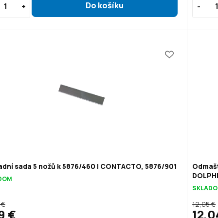
adní sada 5 nožů k 5876/460 | CONTACTO, 5876/901
Odmašť
DOLPHI
DOM
SKLAD
 €
12,05 €
9 €
12,0