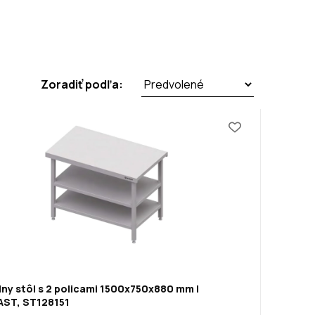
Zoradiť podľa:
ny stôl s 2 policami 1500x750x880 mm |
ST, ST128151