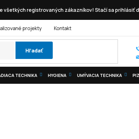
e všetkých registrovaných zákazníkov! Stačí sa prihlásiť d
alizované projekty
Kontakt
Hľadať
DIACA TECHNIKA
HYGIENA
UMÝVACIA TECHNIKA
PI