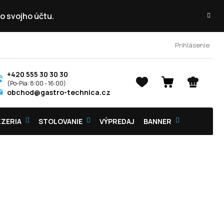
o svojho účtu.
Prihlásenie
+420 555 30 30 30
NÁKUPNÝ
obchod@gastro-technica.cz
KOŠÍK
ZZERIA
STOLOVANIE
VÝPREDAJ
BANNER