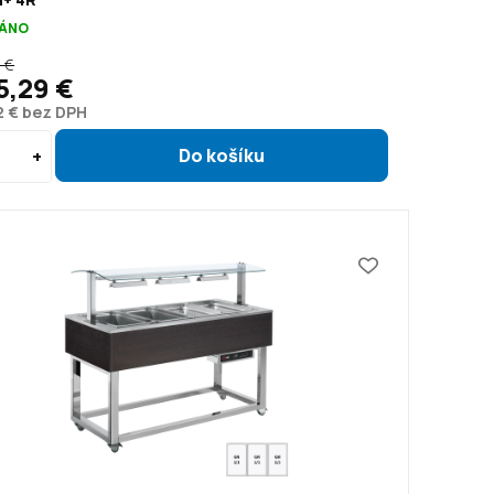
ÁNO
 €
5,29 €
2 € bez DPH