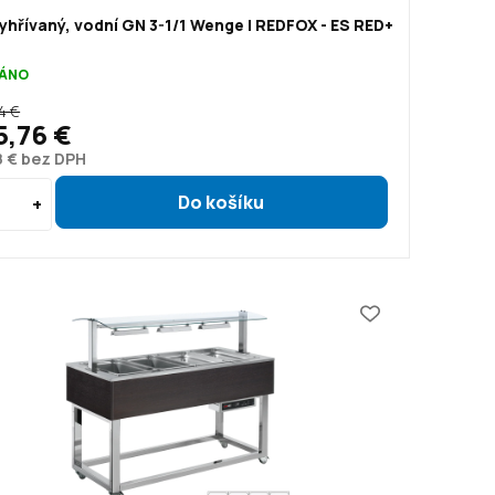
yhřívaný, vodní GN 3-1/1 Wenge | REDFOX - ES RED+
ÁNO
4 €
5,76 €
8 € bez DPH