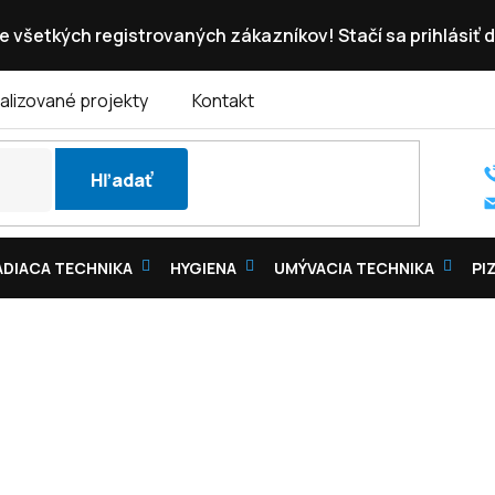
e všetkých registrovaných zákazníkov! Stačí sa prihlásiť d
alizované projekty
Kontakt
Hľadať
DIACA TECHNIKA
HYGIENA
UMÝVACIA TECHNIKA
PI