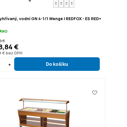
yhřívaný, vodní GN 4-1/1 Wenge | REDFOX - ES RED+
ÁNO
6 €
8,84 €
9 € bez DPH