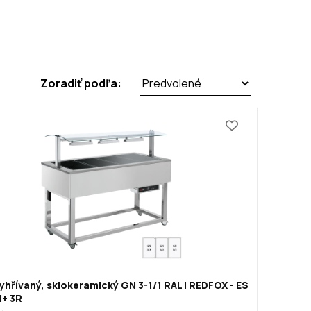
Zoradiť podľa:
yhřívaný, sklokeramický GN 3-1/1 RAL | REDFOX - ES
+ 3R