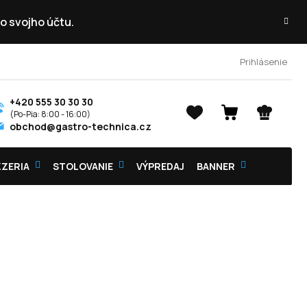
o svojho účtu.
Prihlásenie
+420 555 30 30 30
NÁKUPNÝ
obchod@gastro-technica.cz
KOŠÍK
ZZERIA
STOLOVANIE
VÝPREDAJ
BANNER