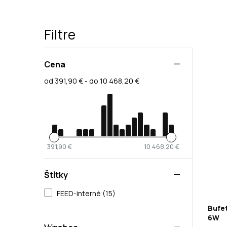
Filtre
Cena
od 391,90 € - do 10 468,20 €
391,90 €
10 468,20 €
Štítky
FEED-interné (15)
Bufet
6W