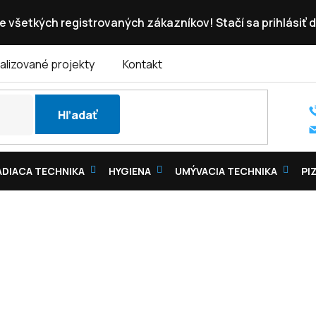
e všetkých registrovaných zákazníkov! Stačí sa prihlásiť d
alizované projekty
Kontakt
Hľadať
DIACA TECHNIKA
HYGIENA
UMÝVACIA TECHNIKA
PI