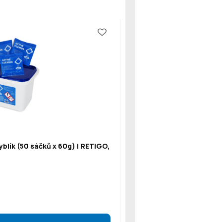
blík (50 sáčků x 60g) | RETIGO,