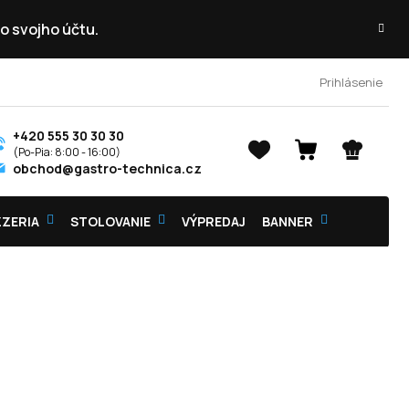
o svojho účtu.
Prihlásenie
+420 555 30 30 30
NÁKUPNÝ
obchod@gastro-technica.cz
KOŠÍK
ZZERIA
STOLOVANIE
VÝPREDAJ
BANNER