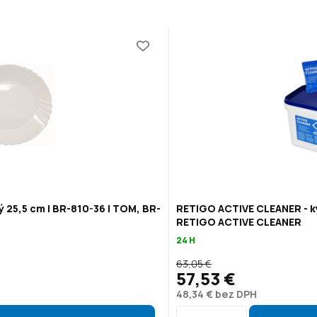
ý 25,5 cm | BR-810-36 | TOM, BR-
RETIGO ACTIVE CLEANER - ky
RETIGO ACTIVE CLEANER
24 H
63,05 €
57,53 €
48,34 € bez DPH