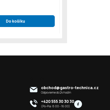
Kontakt
obchod
@
gastro-technica.cz
+420 555 30 30 30