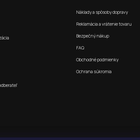
**Kontakt**:
Náklady a spôsoby dopravy
Reklamácia a vrátenie tovaru
Bezpečný nákup
zácia
FAQ
Obchodné podmienky
Ochrana súkromia
odberateľ