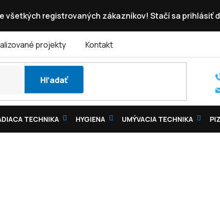
e všetkých registrovaných zákazníkov! Stačí sa prihlásiť d
alizované projekty
Kontakt
Hľadať
DIACA TECHNIKA
HYGIENA
UMÝVACIA TECHNIKA
PI
PULTOVÉ CHLADNIČKY PLNÉ VEKO