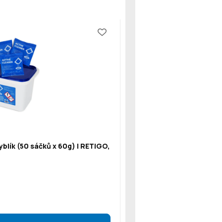
blík (50 sáčků x 60g) | RETIGO,