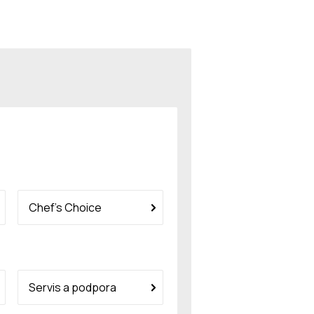
Chef’s Choice
Servis a podpora