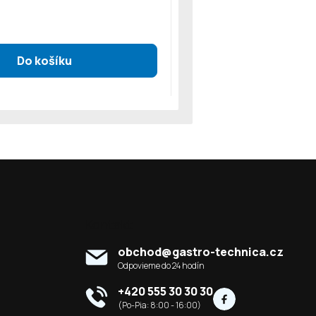
Kontakt
obchod
@
gastro-technica.cz
+420 555 30 30 30