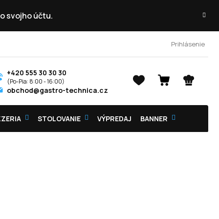
o svojho účtu.
Prihlásenie
+420 555 30 30 30
NÁKUPNÝ
obchod@gastro-technica.cz
KOŠÍK
ZZERIA
STOLOVANIE
VÝPREDAJ
BANNER