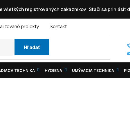
e všetkých registrovaných zákazníkov! Stačí sa prihlásiť d
alizované projekty
Kontakt
Hľadať
DIACA TECHNIKA
HYGIENA
UMÝVACIA TECHNIKA
PI