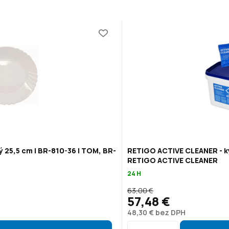
ý 25,5 cm | BR-810-36 | TOM, BR-
RETIGO ACTIVE CLEANER - ky
RETIGO ACTIVE CLEANER
24 H
63,00 €
57,48 €
48,30 € bez DPH