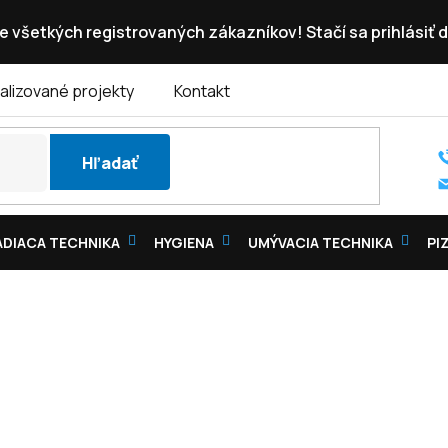
e všetkých registrovaných zákazníkov! Stačí sa prihlásiť d
alizované projekty
Kontakt
Hľadať
DIACA TECHNIKA
HYGIENA
UMÝVACIA TECHNIKA
PI