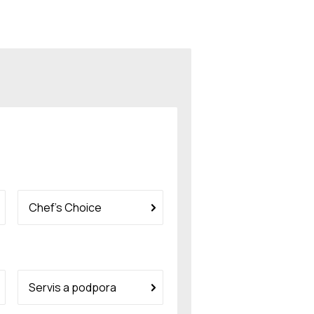
Chef’s Choice
Servis a podpora