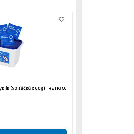
blík (50 sáčků x 60g) | RETIGO,