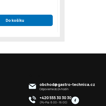
Kontakt
obchod
@
gastro-technica.cz
+420 555 30 30 30