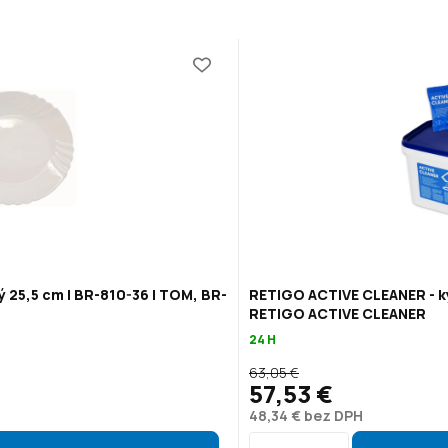
ý 25,5 cm | BR-810-36 | TOM, BR-
RETIGO ACTIVE CLEANER - ky
RETIGO ACTIVE CLEANER
24 H
63,05 €
57,53 €
48,34 € bez DPH