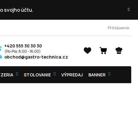
o svojho účtu.
Prihlásenie
+420 555 30 30 30
NÁKUPNÝ
obchod@gastro-technica.cz
KOŠÍK
ZZERIA
STOLOVANIE
VÝPREDAJ
BANNER