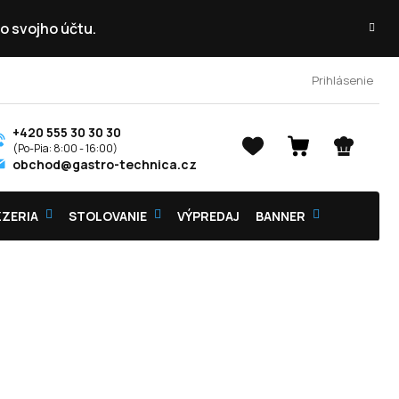
o svojho účtu.
Prihlásenie
+420 555 30 30 30
NÁKUPNÝ
obchod@gastro-technica.cz
KOŠÍK
ZZERIA
STOLOVANIE
VÝPREDAJ
BANNER