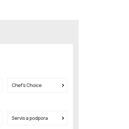
Chef’s Choice
Servis a podpora