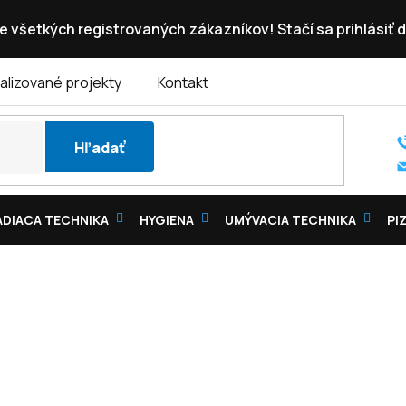
e všetkých registrovaných zákazníkov! Stačí sa prihlásiť d
alizované projekty
Kontakt
Hľadať
DIACA TECHNIKA
HYGIENA
UMÝVACIA TECHNIKA
PI