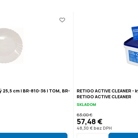
ý 25,5 cm | BR-810-36 | TOM, BR-
RETIGO ACTIVE CLEANER - ky
RETIGO ACTIVE CLEANER
SKLADOM
63,00 €
57,48 €
48,30 € bez DPH