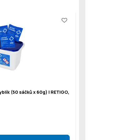
blík (50 sáčků x 60g) | RETIGO,