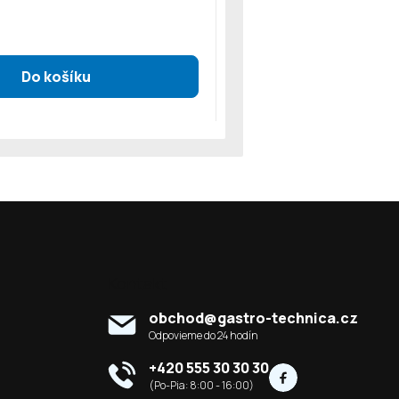
Kontakt
obchod
@
gastro-technica.cz
+420 555 30 30 30