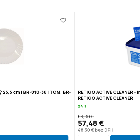
ý 25,5 cm | BR-810-36 | TOM, BR-
RETIGO ACTIVE CLEANER - ky
RETIGO ACTIVE CLEANER
24 H
63,00 €
57,48 €
48,30 € bez DPH