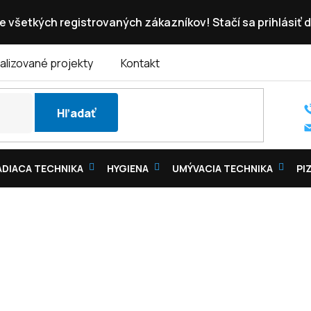
e všetkých registrovaných zákazníkov! Stačí sa prihlásiť d
alizované projekty
Kontakt
Hľadať
DIACA TECHNIKA
HYGIENA
UMÝVACIA TECHNIKA
PI