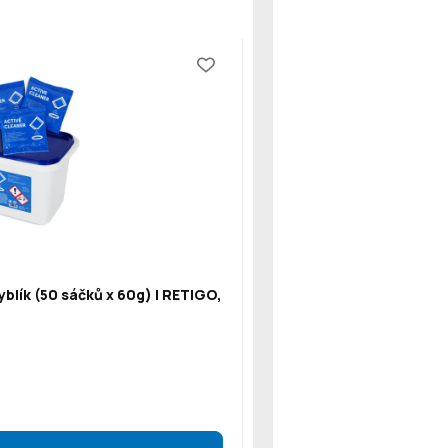
blík (50 sáčků x 60g) | RETIGO,