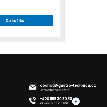
Kontakt
obchod
@
gastro-technica.cz
+420 555 30 30 30