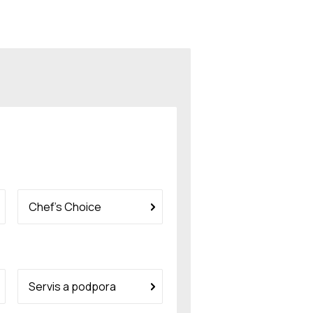
Chef’s Choice
Servis a podpora