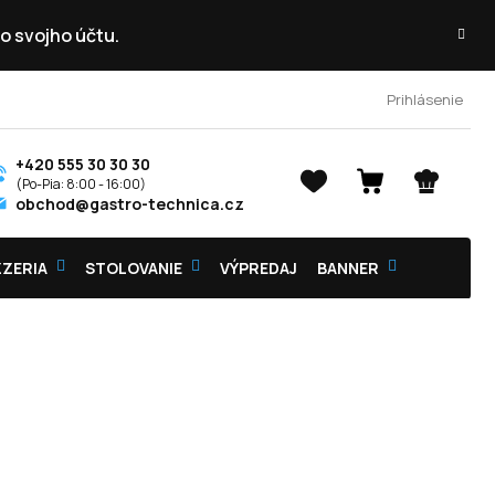
o svojho účtu.
Prihlásenie
+420 555 30 30 30
NÁKUPNÝ
obchod@gastro-technica.cz
KOŠÍK
ZZERIA
STOLOVANIE
VÝPREDAJ
BANNER