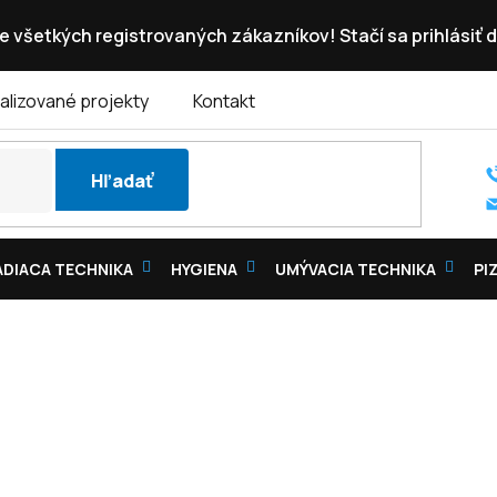
e všetkých registrovaných zákazníkov! Stačí sa prihlásiť d
alizované projekty
Kontakt
Hľadať
DIACA TECHNIKA
HYGIENA
UMÝVACIA TECHNIKA
PI