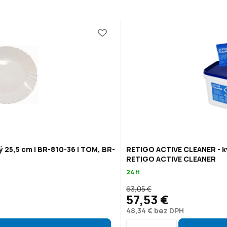
ý 25,5 cm | BR-810-36 | TOM, BR-
RETIGO ACTIVE CLEANER - ky
RETIGO ACTIVE CLEANER
24 H
63,05 €
57,53 €
48,34 € bez DPH