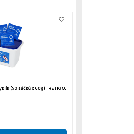
blík (50 sáčků x 60g) | RETIGO,