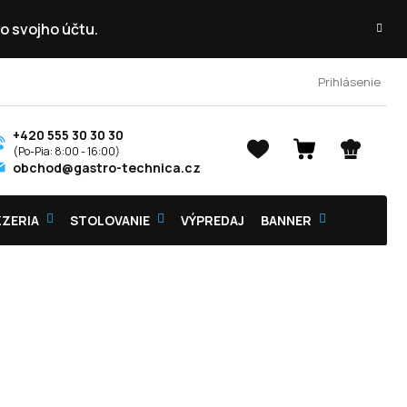
o svojho účtu.
Prihlásenie
+420 555 30 30 30
NÁKUPNÝ
obchod@gastro-technica.cz
KOŠÍK
ZZERIA
STOLOVANIE
VÝPREDAJ
BANNER