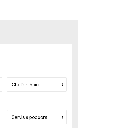
Chef’s Choice
Servis a podpora