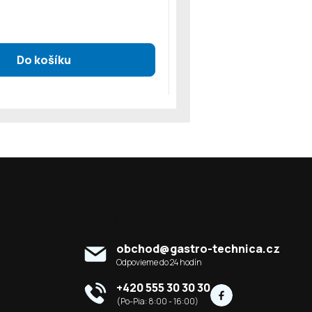
Kontakt
obchod
@
gastro-technica.cz
+420 555 30 30 30