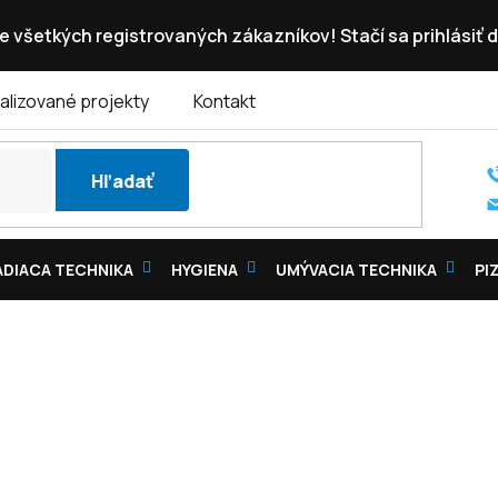
e všetkých registrovaných zákazníkov! Stačí sa prihlásiť d
alizované projekty
Kontakt
Hľadať
DIACA TECHNIKA
HYGIENA
UMÝVACIA TECHNIKA
PI