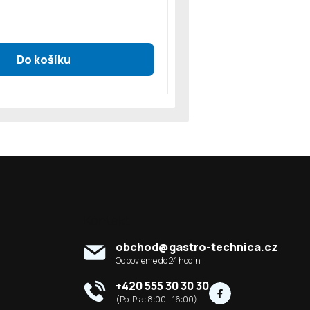
Kontakt
obchod
@
gastro-technica.cz
+420 555 30 30 30