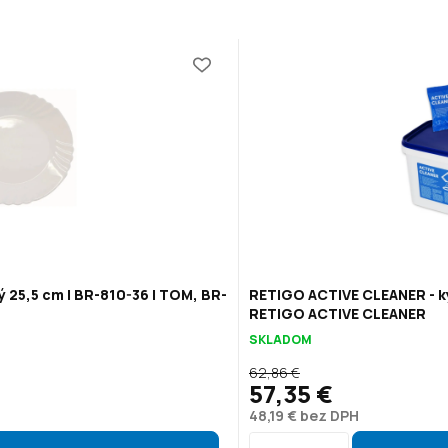
ý 25,5 cm | BR-810-36 | TOM, BR-
RETIGO ACTIVE CLEANER - ky
RETIGO ACTIVE CLEANER
SKLADOM
62,86 €
57,35 €
48,19 € bez DPH