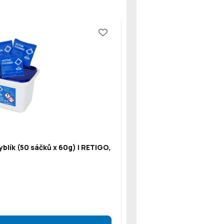
blík (50 sáčků x 60g) | RETIGO,