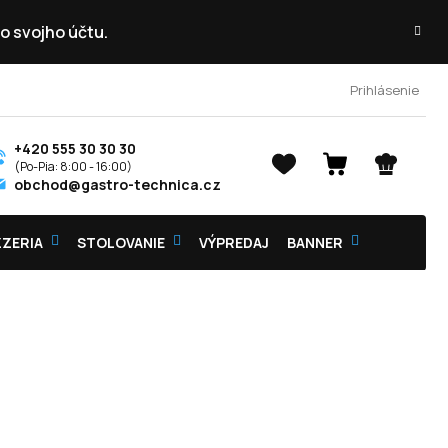
o svojho účtu.
Prihlásenie
+420 555 30 30 30
NÁKUPNÝ
obchod@gastro-technica.cz
KOŠÍK
ZZERIA
STOLOVANIE
VÝPREDAJ
BANNER