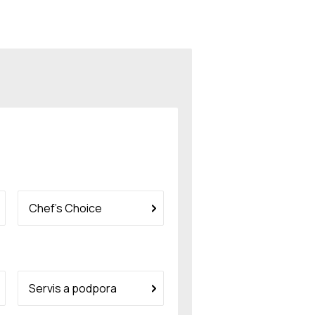
Chef’s Choice
Servis a podpora