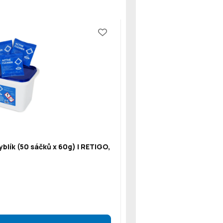
blík (50 sáčků x 60g) | RETIGO,