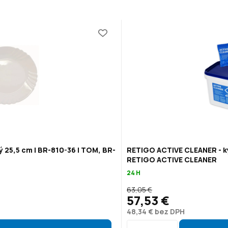
ý 25,5 cm | BR-810-36 | TOM, BR-
RETIGO ACTIVE CLEANER - ky
RETIGO ACTIVE CLEANER
24 H
63,05 €
57,53 €
48,34 € bez DPH