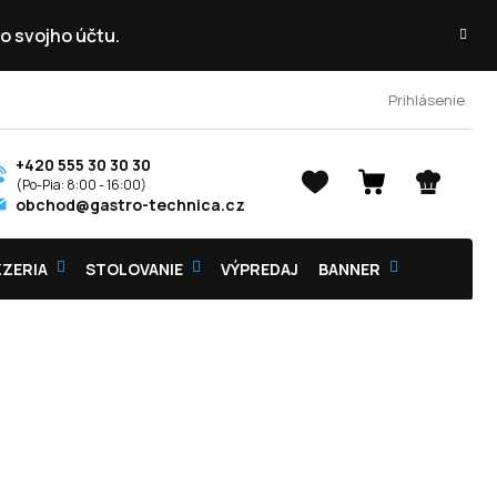
o svojho účtu.
Prihlásenie
+420 555 30 30 30
NÁKUPNÝ
obchod@gastro-technica.cz
KOŠÍK
ZZERIA
STOLOVANIE
VÝPREDAJ
BANNER