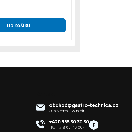
Kontakt
obchod
@
gastro-technica.cz
+420 555 30 30 30