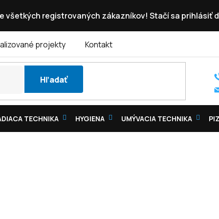
e všetkých registrovaných zákazníkov! Stačí sa prihlásiť d
alizované projekty
Kontakt
Hľadať
DIACA TECHNIKA
HYGIENA
UMÝVACIA TECHNIKA
PI