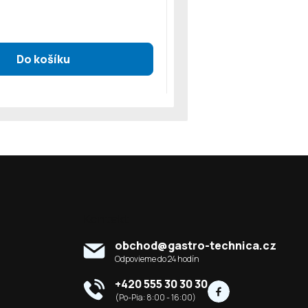
Kontakt
obchod
@
gastro-technica.cz
+420 555 30 30 30