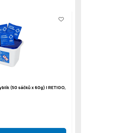
blík (50 sáčků x 60g) | RETIGO,