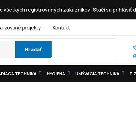
e všetkých registrovaných zákazníkov! Stačí sa prihlásiť d
alizované projekty
Kontakt
Hľadať
DIACA TECHNIKA
HYGIENA
UMÝVACIA TECHNIKA
PI