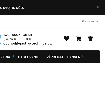
o svojho účtu.
Prihlásenie
+420 555 30 30 30
NÁKUPNÝ
obchod@gastro-technica.cz
KOŠÍK
ZZERIA
STOLOVANIE
VÝPREDAJ
BANNER