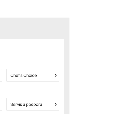
Chef’s Choice
Servis a podpora