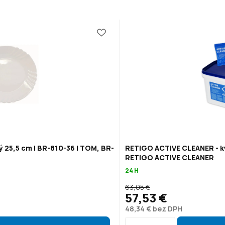
ý 25,5 cm | BR-810-36 | TOM, BR-
RETIGO ACTIVE CLEANER - ky
RETIGO ACTIVE CLEANER
24 H
63,05 €
57,53 €
48,34 € bez DPH