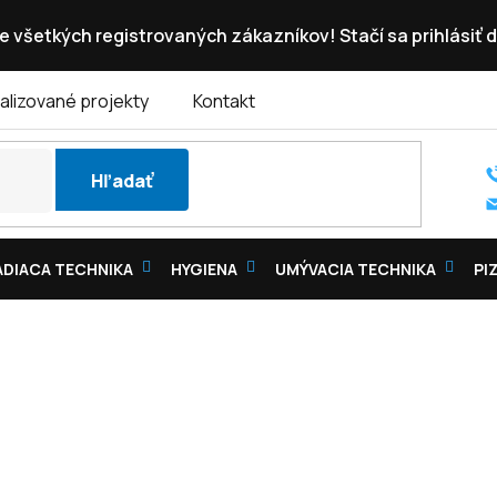
e všetkých registrovaných zákazníkov! Stačí sa prihlásiť d
alizované projekty
Kontakt
Hľadať
DIACA TECHNIKA
HYGIENA
UMÝVACIA TECHNIKA
PI
BÁNY