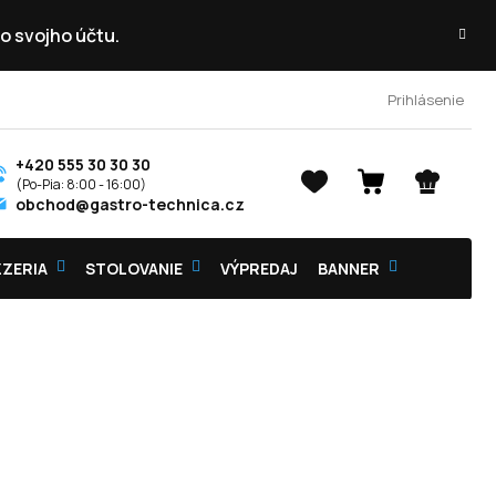
o svojho účtu.
Prihlásenie
+420 555 30 30 30
NÁKUPNÝ
obchod@gastro-technica.cz
KOŠÍK
ZZERIA
STOLOVANIE
VÝPREDAJ
BANNER