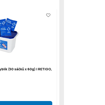
blík (50 sáčků x 60g) | RETIGO,