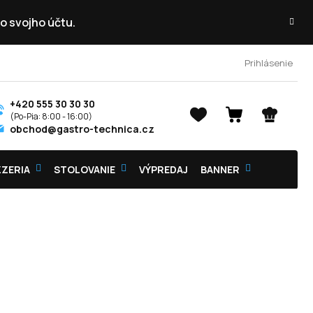
o svojho účtu.
Prihlásenie
+420 555 30 30 30
NÁKUPNÝ
obchod@gastro-technica.cz
KOŠÍK
ZZERIA
STOLOVANIE
VÝPREDAJ
BANNER