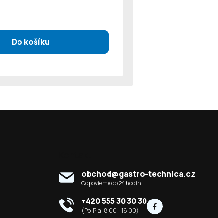
Kontakt
obchod
@
gastro-technica.cz
+420 555 30 30 30