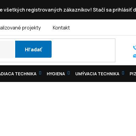
e všetkých registrovaných zákazníkov! Stačí sa prihlásiť d
alizované projekty
Kontakt
Hľadať
DIACA TECHNIKA
HYGIENA
UMÝVACIA TECHNIKA
PI