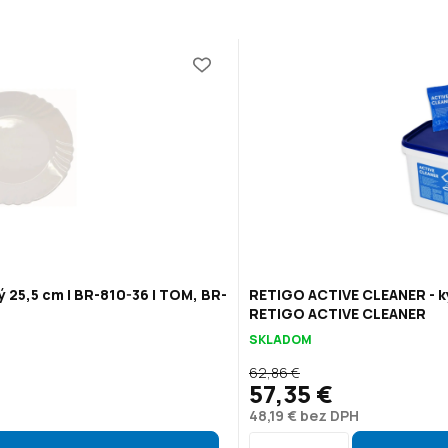
ý 25,5 cm | BR-810-36 | TOM, BR-
RETIGO ACTIVE CLEANER - ky
RETIGO ACTIVE CLEANER
SKLADOM
62,86 €
57,35 €
48,19 € bez DPH