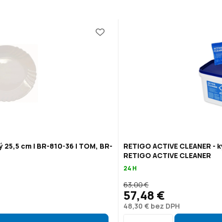
ý 25,5 cm | BR-810-36 | TOM, BR-
RETIGO ACTIVE CLEANER - ky
RETIGO ACTIVE CLEANER
24 H
63,00 €
57,48 €
48,30 € bez DPH