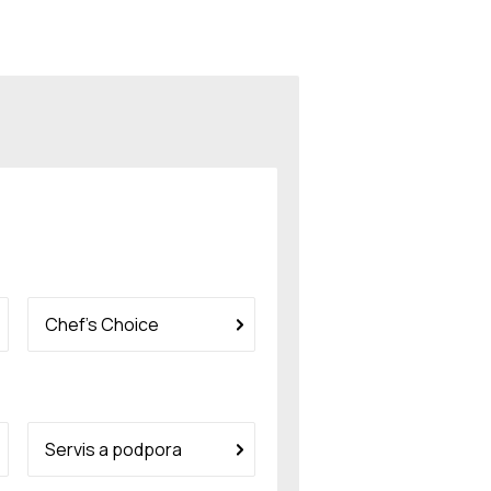
Chef’s Choice
Servis a podpora