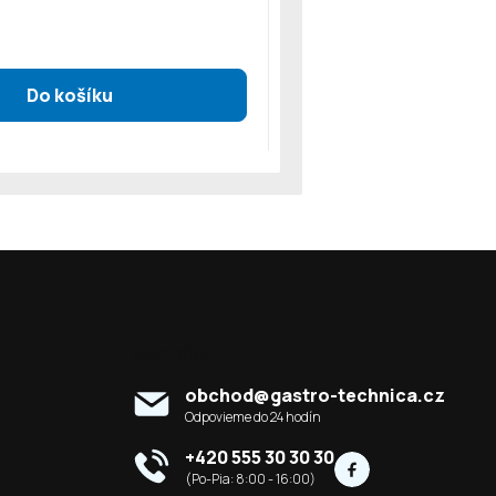
Kontakt
obchod
@
gastro-technica.cz
+420 555 30 30 30