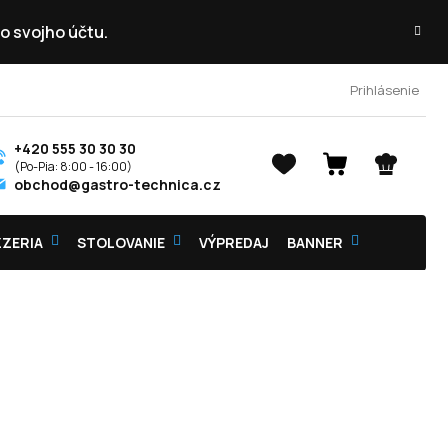
o svojho účtu.
Prihlásenie
+420 555 30 30 30
NÁKUPNÝ
obchod@gastro-technica.cz
KOŠÍK
ZZERIA
STOLOVANIE
VÝPREDAJ
BANNER