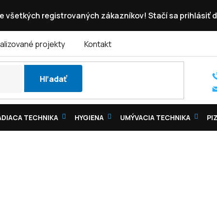
e všetkých registrovaných zákazníkov! Stačí sa prihlásiť d
alizované projekty
Kontakt
Hľadať
DIACA TECHNIKA
HYGIENA
UMÝVACIA TECHNIKA
PI