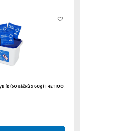
blík (50 sáčků x 60g) | RETIGO,