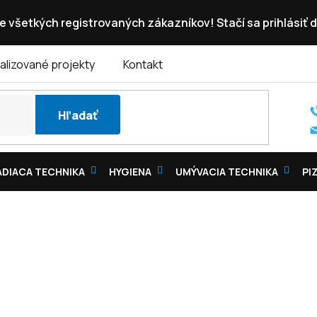
e všetkých registrovaných zákazníkov! Stačí sa prihlásiť d
alizované projekty
Kontakt
Hľadať
DIACA TECHNIKA
HYGIENA
UMÝVACIA TECHNIKA
PI