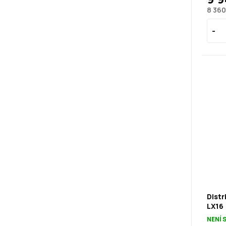
8 360
Distr
LX16
NENÍ 