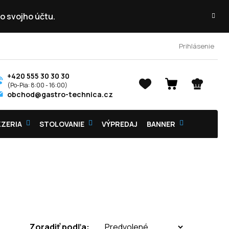
o svojho účtu.
Prihlásenie
+420 555 30 30 30
NÁKUPNÝ
obchod@gastro-technica.cz
KOŠÍK
ZZERIA
STOLOVANIE
VÝPREDAJ
BANNER
Zoradiť podľa: