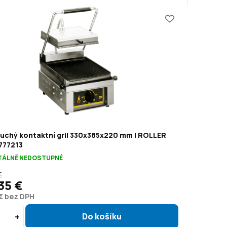
uchý kontaktní gril 330x385x220 mm | ROLLER
777213
ÁLNĚ NEDOSTUPNÉ
€
35 €
 € bez DPH