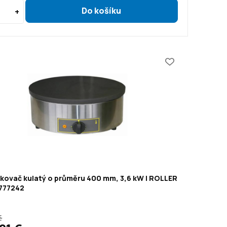
nkovač kulatý o průměru 400 mm, 3,6 kW | ROLLER
 777242
€