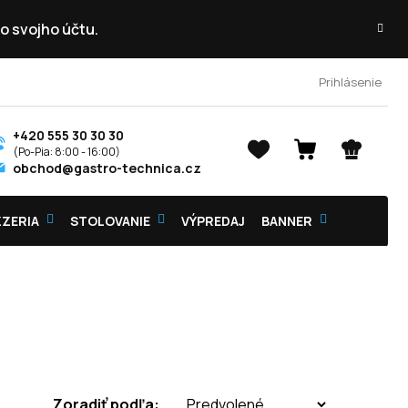
o svojho účtu.
Prihlásenie
+420 555 30 30 30
NÁKUPNÝ
obchod@gastro-technica.cz
KOŠÍK
ZZERIA
STOLOVANIE
VÝPREDAJ
BANNER
Zoradiť podľa: