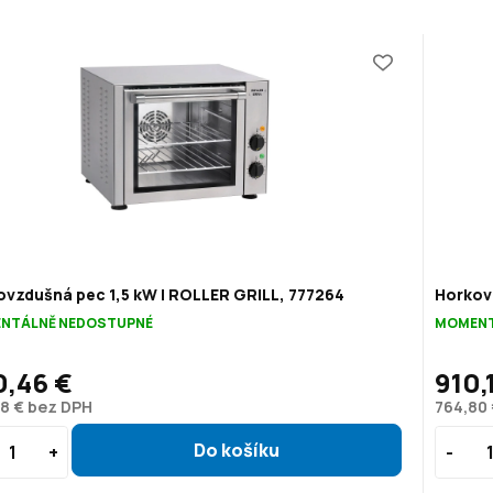
vzdušná pec 1,5 kW | ROLLER GRILL, 777264
Horkov
NTÁLNĚ NEDOSTUPNÉ
MOMENT
0,46 €
910,
8 € bez DPH
764,80