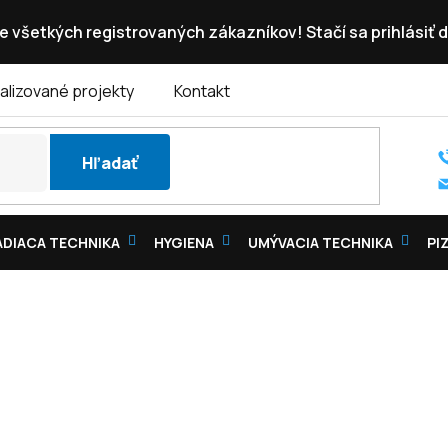
e všetkých registrovaných zákazníkov! Stačí sa prihlásiť d
alizované projekty
Kontakt
Hľadať
DIACA TECHNIKA
HYGIENA
UMÝVACIA TECHNIKA
PI