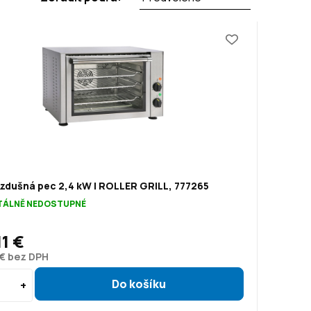
zdušná pec 2,4 kW | ROLLER GRILL, 777265
ÁLNĚ NEDOSTUPNÉ
11 €
 € bez DPH