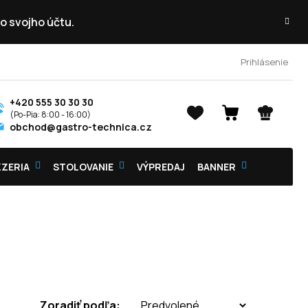
o svojho účtu.
Prihlásenie
+420 555 30 30 30
NÁKUPNÝ
obchod@gastro-technica.cz
KOŠÍK
ZZERIA
STOLOVANIE
VÝPREDAJ
BANNER
Zoradiť podľa: