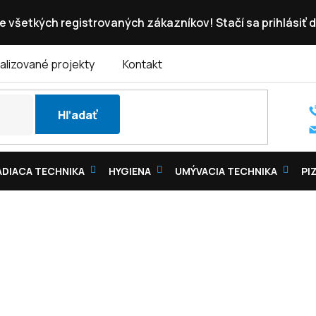
e všetkých registrovaných zákazníkov! Stačí sa prihlásiť d
alizované projekty
Kontakt
Hľadať
DIACA TECHNIKA
HYGIENA
UMÝVACIA TECHNIKA
PI