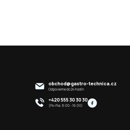
Kontakt
obchod
@
gastro-technica.cz
+420 555 30 30 30