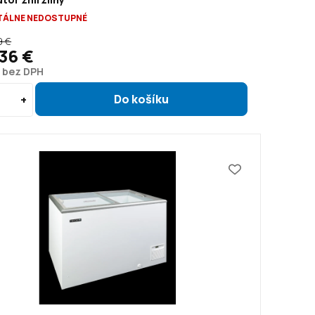
ÁLNE NEDOSTUPNÉ
9 €
36 €
€ bez DPH