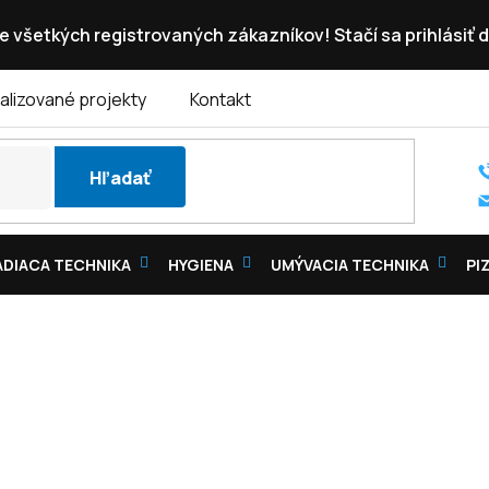
e všetkých registrovaných zákazníkov! Stačí sa prihlásiť d
alizované projekty
Kontakt
Hľadať
DIACA TECHNIKA
HYGIENA
UMÝVACIA TECHNIKA
PI
ULTOVÉ MRAZNIČKY PRESKLENÉ VE