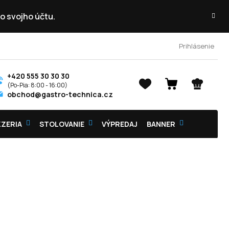
o svojho účtu.
Prihlásenie
+420 555 30 30 30
NÁKUPNÝ
obchod@gastro-technica.cz
KOŠÍK
ZZERIA
STOLOVANIE
VÝPREDAJ
BANNER
KO